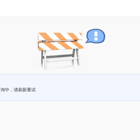
查询中，请刷新重试